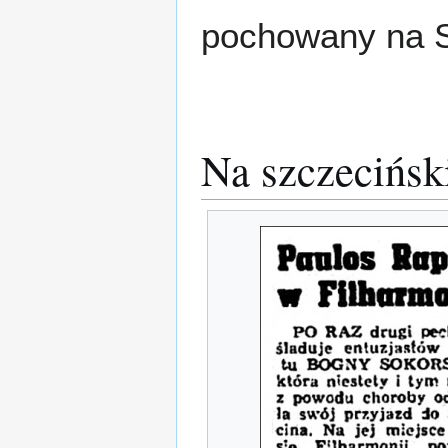
pochowany na S
Na szczeciński