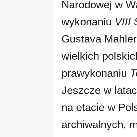
Narodowej w Wa
wykonaniu
VIII
Gustava Mahler
wielkich polski
prawykonaniu
T
Jeszcze w latac
na etacie w Pol
archiwalnych, m