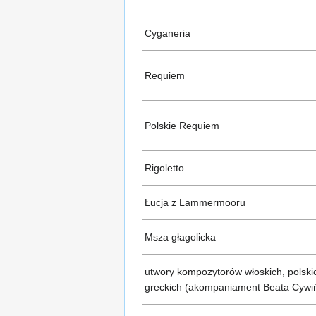
Cyganeria
Requiem
Polskie Requiem
Rigoletto
Łucja z Lammermooru
Msza głagolicka
utwory kompozytorów włoskich, polskich
greckich (akompaniament Beata Cywi