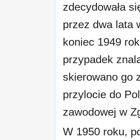
zdecydowała się
przez dwa lata
koniec 1949 roku
przypadek znala
skierowano go 
przylocie do Po
zawodowej w Zg
W 1950 roku, po