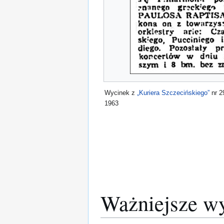
Wycinek z
„Kuriera Szczecińskiego”
nr 2
1963
Ważniejsze wy