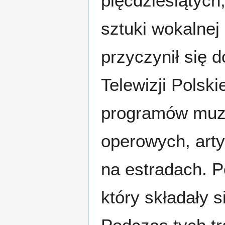
pięćdziesiątych
sztuki wokalnej 
przyczynił się d
Telewizji Polski
programów muz
operowych, arty
na estradach. Po
który składały si