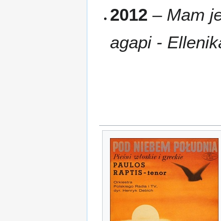
2012
–
Mam je
agapi - Ellenik