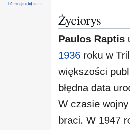
Informacje o tej stronie
Życiorys
Paulos Raptis
u
1936
roku w Tril
większości publ
błędna data uro
W czasie wojny
braci. W 1947 r