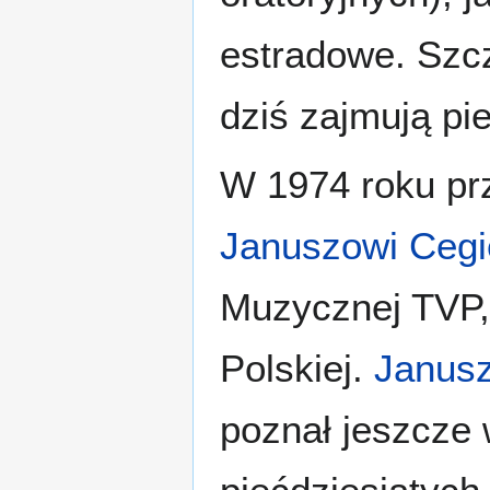
estradowe. Szcz
dziś zajmują pi
W 1974 roku prz
Januszowi Cegi
Muzycznej TVP, 
Polskiej.
Janusz
poznał jeszcze