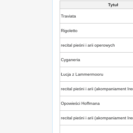
Tytuł
Traviata
Rigoletto
recital pieśni i arii operowych
Cyganeria
Łucja z Lammermooru
recital pieśni i arii (akompaniament I
Opowieści Hoffmana
recital pieśni i arii (akompaniament I