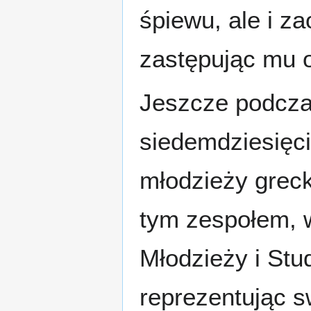
śpiewu, ale i z
zastępując mu o
Jeszcze podcza
siedemdziesięci
młodzieży greck
tym zespołem, 
Młodzieży i St
reprezentując s