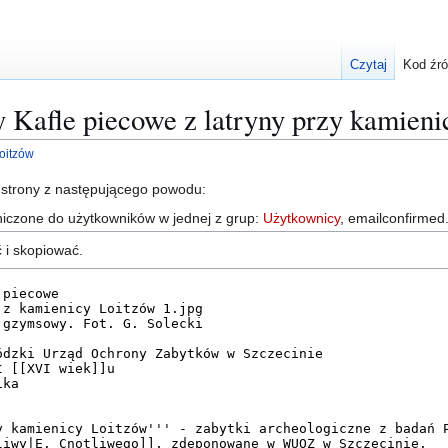
Czytaj
Kod źr
y Kafle piecowe z latryny przy kamien
Loitzów
 strony z następującego powodu:
niczone do użytkowników w jednej z grup:
Użytkownicy
, emailconfirmed
 i skopiować.