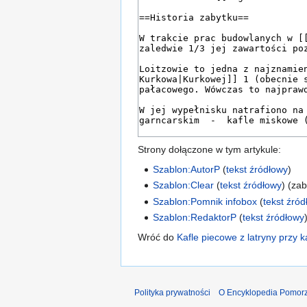
Strony dołączone w tym artykule:
Szablon:AutorP
(
tekst źródłowy
)
Szablon:Clear
(
tekst źródłowy
) (za
Szablon:Pomnik infobox
(
tekst źró
Szablon:RedaktorP
(
tekst źródłowy
Wróć do
Kafle piecowe z latryny przy 
Polityka prywatności
O Encyklopedia Pomorz