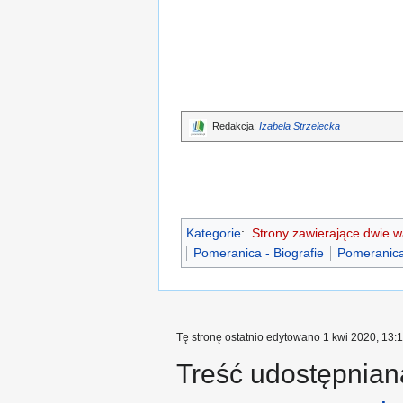
Redakcja:
Izabela Strzelecka
Kategorie
:
Strony zawierające dwie 
Pomeranica - Biografie
Pomeranica 
Tę stronę ostatnio edytowano 1 kwi 2020, 13:1
Treść udostępniana