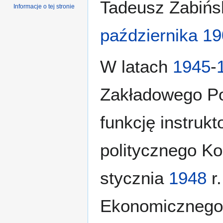
Tadeusz Żabińsk
Informacje o tej stronie
października
19
W latach
1945
-
Zakładowego Pol
funkcję instruk
politycznego K
stycznia
1948
r.
Ekonomicznego