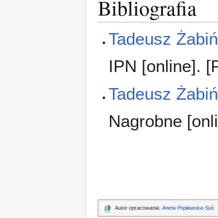
Bibliografia
Tadeusz Żabiń
IPN [online]. 
Tadeusz Żabiń
Nagrobne [onli
Autor opracowania:
Aneta Popławska-Suś