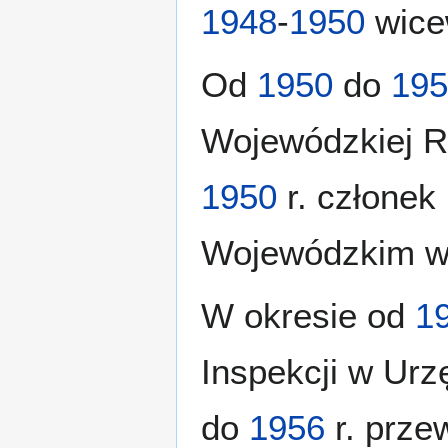
1948
-
1950
wice
Od
1950
do
195
Wojewódzkiej 
1950
r. członek
Wojewódzkim w 
W okresie od
1
Inspekcji w Urz
do
1956
r. prze