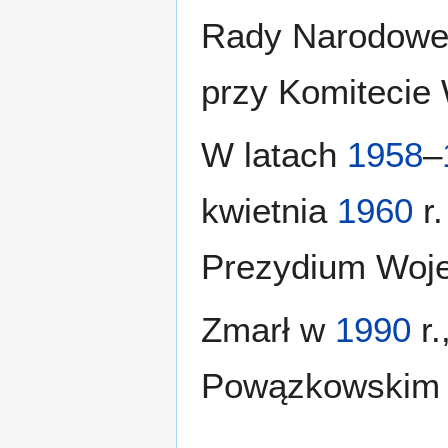
Rady Narodowej
przy Komitecie
W latach
1958
–
kwietnia
1960
r.
Prezydium Woje
Zmarł w
1990
r.
Powązkowskim 